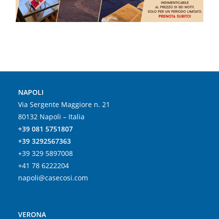
NAPOLI
Via Sergente Maggiore n. 21
80132 Napoli – Italia
+39 081 5751807
+39 3292567363
+39 329 5897008
+41 78 6222204
napoli@casecosi.com
VERONA