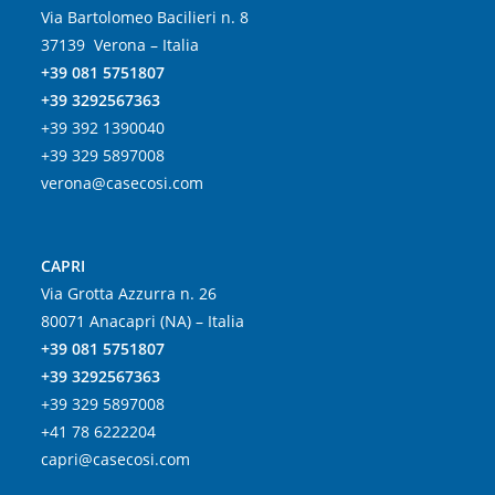
Via Bartolomeo Bacilieri n. 8
37139 Verona – Italia
+39 081 5751807
+39 3292567363
+39 392 1390040
+39 329 5897008
verona@casecosi.com
CAPRI
Via Grotta Azzurra n. 26
80071 Anacapri (NA) – Italia
+39 081 5751807
+39 3292567363
+39 329 5897008
+41 78 6222204
capri@casecosi.com