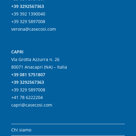
+39 3292567363
+39 392 1390040
+39 329 5897008
verona@casecosi.com
CAPRI
Via Grotta Azzurra n. 26
80071 Anacapri (NA) – Italia
+39 081 5751807
+39 3292567363
+39 329 5897008
+41 78 6222204
capri@casecosi.com
Chi siamo