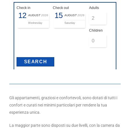
Check in
Check out
Adults
12
15
AUGUST
2026
AUGUST
2026
Wednesday
Saturday
Children
Gli appartamenti, graziosi e confortevoli, sono dotati di tutti i
confort e curati nei minimi particolari per rendere la tua
esperienza unica.
La maggior parte sono disposti su due livelli, con la camera da