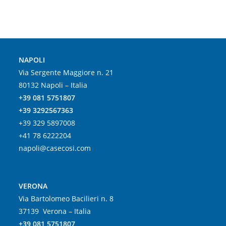
NAPOLI
Via Sergente Maggiore n. 21
80132 Napoli – Italia
+39 081 5751807
+39 3292567363
+39 329 5897008
+41 78 6222204
napoli@casecosi.com
VERONA
Via Bartolomeo Bacilieri n. 8
37139 Verona – Italia
+39 081 5751807