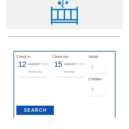
Check in
Check out
Adults
12
15
AUGUST
2026
AUGUST
2026
Wednesday
Saturday
Children